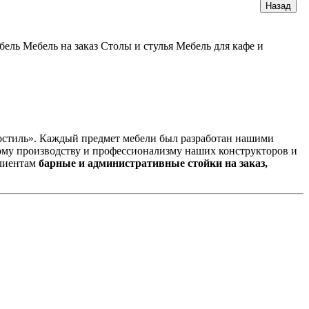
бель
Мебель на заказ
Столы и стулья
Мебель для кафе и
еостиль». Каждый предмет мебели был разработан нашими
ному производству и профессионализму наших конструкторов и
клиентам
барные и административные стойки на заказ,