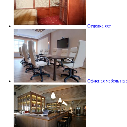
Отделка яхт
Офисная мебель на з