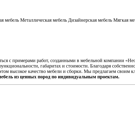
я мебель
Металлическая мебель
Дизайнерская мебель
Мягкая ме
иться с примерами работ, созданными в мебельной компании «Н
функциональности, габаритах и стоимости. Благодаря собствен
этом высокое качество мебели и сборки. Мы предлагаем своим 
 мебель из ценных пород по индивидуальным проектам.