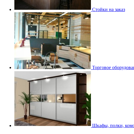
Стойки на заказ
Торговое оборудован
Шкафы, полки, комо