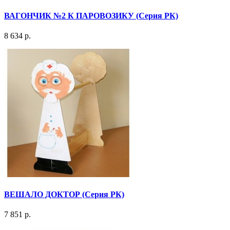
ВАГОНЧИК №2 К ПАРОВОЗИКУ (Серия РК)
8 634 р.
ВЕШАЛО ДОКТОР (Серия РК)
7 851 р.