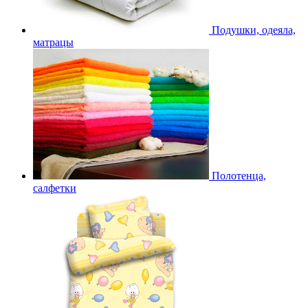
Подушки, одеяла,
матрацы
Полотенца,
салфетки