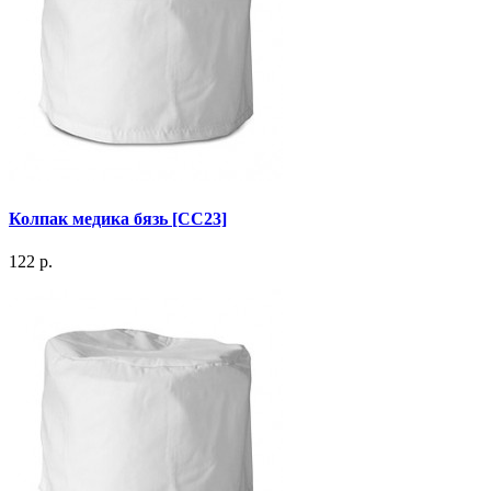
Колпак медика бязь [СС23]
122 р.