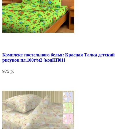
Комплект постельного белья: Красная Талка детский
рисунок пл,100г/м2 [кодПП01]
975 р.