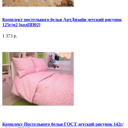
Комплект постельного белья АртДизайн детский рисунок
125г/м2 [кодПП02]
1 373 р.
Комплект Постельного белья ГОСТ детский рисунок 142г/