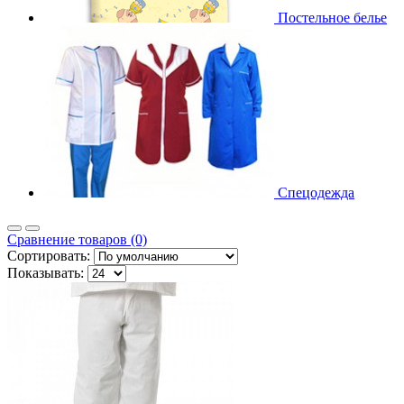
Постельное белье
Спецодежда
Сравнение товаров (0)
Сортировать:
Показывать: