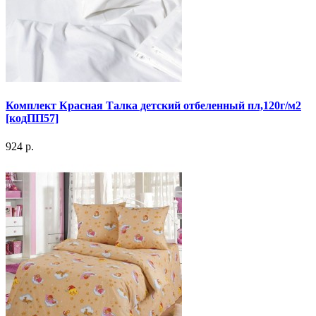
Комплект Красная Талка детский отбеленный пл,120г/м2
[кодПП57]
924 р.