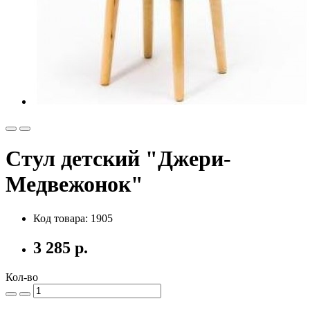
Стул детский "Джери-
Медвежонок"
Код товара: 1905
3 285 р.
Кол-во