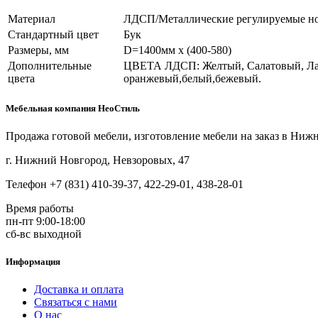
Материал
ЛДСП/Металлические регулируемые н
Стандартный цвет
Бук
Размеры, мм
D=1400мм х (400-580)
Дополнительные
ЦВЕТА ЛДСП: Желтый, Салатовый, Ла
цвета
оранжевый,белый,бежевый.
Мебельная компания НеоСтиль
Продажа готовой мебели, изготовление мебели на заказ в Ниж
г. Нижний Новгород, Невзоровых, 47
Телефон +7 (831) 410-39-37, 422-29-01, 438-28-01
Время работы
пн-пт 9:00-18:00
сб-вс выходной
Информация
Доставка и оплата
Связаться с нами
О нас