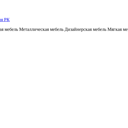
ия РК
я мебель
Металлическая мебель
Дизайнерская мебель
Мягкая ме