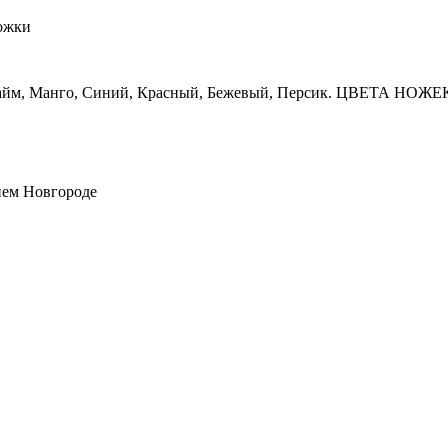
ожки
йм, Манго, Синий, Красный, Бежевый, Персик. ЦВЕТА НОЖЕК:
нем Новгороде