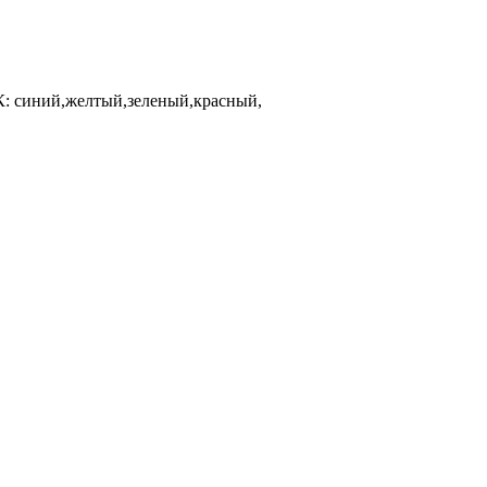
 синий,желтый,зеленый,красный,