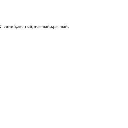
 синий,желтый,зеленый,красный,