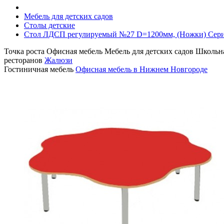
Мебель для детских садов
Столы детские
Стол ЛДСП регулируемый №27 D=1200мм, (Ножки) Сер
Точка роста
Офисная мебель
Мебель для детских садов
Школьна
ресторанов
Жалюзи
Гостиничная мебель
Офисная мебель в Нижнем Новгороде