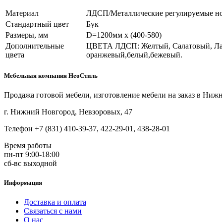
Материал
ЛДСП/Металлические регулируемые н
Стандартный цвет
Бук
Размеры, мм
D=1200мм х (400-580)
Дополнительные
ЦВЕТА ЛДСП: Желтый, Салатовый, Ла
цвета
оранжевый,белый,бежевый.
Мебельная компания НеоСтиль
Продажа готовой мебели, изготовление мебели на заказ в Ниж
г. Нижний Новгород, Невзоровых, 47
Телефон +7 (831) 410-39-37, 422-29-01, 438-28-01
Время работы
пн-пт 9:00-18:00
сб-вс выходной
Информация
Доставка и оплата
Связаться с нами
О нас