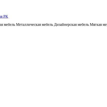
ия РК
я мебель
Металлическая мебель
Дизайнерская мебель
Мягкая ме