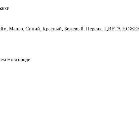
ожки
йм, Манго, Синий, Красный, Бежевый, Персик. ЦВЕТА НОЖЕК:
нем Новгороде