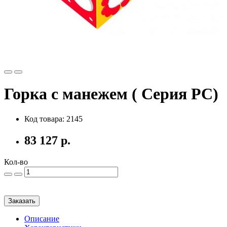
Горка с манежем ( Серия PC)
Код товара: 2145
83 127 р.
Кол-во
Заказать
Описание