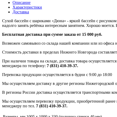
Описание
Характеристики
Доставка
Сухой бассейн с шариками «Дюна» - яркий бассейн с рисунком 
надолго занять ребёнка интересным занятием. Хорошо моется. В
Бесплатная доставка при сумме заказа от 15 000 руб.
Возможен самовывоз со склада нашей компании или из офиса н
Стоимость доставки в пределах Нижнего Новгорода составляет 
При наличии товара на складе, доставка товара осуществляется
менеджера по телефону:
7 (831) 410-39-37.
Перевозка продукции осуществляется в будни с 9:00 до 18:00
Мы осуществляем доставку в другие регионы Нижегородской о
В регионы России доставка осуществляется транспортными ко
Мы осуществляем перевозку продукции, приобретенной ранее в
менеджеру по тел.
7 (831) 410-39-37.
Размеры, мм
1005 x 1000 x 330 (толщина стенки 40 мм)