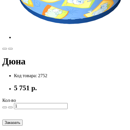
Дюна
Код товара: 2752
5 751 р.
Кол-во
Заказать