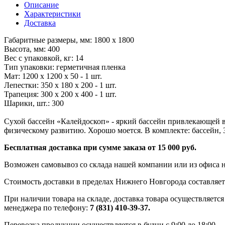
Описание
Характеристики
Доставка
Габаритные размеры, мм: 1800 x 1800
Высота, мм: 400
Вес с упаковкой, кг: 14
Тип упаковки: герметичная пленка
Мат: 1200 x 1200 x 50 - 1 шт.
Лепестки: 350 x 180 x 200 - 1 шт.
Трапеция: 300 x 200 x 400 - 1 шт.
Шарики, шт.: 300
Сухой бассейн «Калейдоскоп» - яркий бассейн привлекающей в
физическому развитию. Хорошо моется. В комплекте: бассейн, 3
Бесплатная доставка при сумме заказа от 15 000 руб.
Возможен самовывоз со склада нашей компании или из офиса н
Стоимость доставки в пределах Нижнего Новгорода составляет 
При наличии товара на складе, доставка товара осуществляется
менеджера по телефону:
7 (831) 410-39-37.
Перевозка продукции осуществляется в будни с 9:00 до 18:00