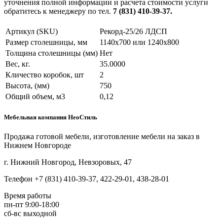
уточнения полной информации и расчета стоимости услуги
обратитесь к менеджеру по тел.
7 (831) 410-39-37.
Артикул (SKU)
Рекорд-25/26 ЛДСП
Размер столешницы, мм
1140х700 или 1240х800
Толщина столешницы (мм)
Нет
Вес, кг.
35.0000
Кличество коробок, шт
2
Высота, (мм)
750
Общий объем, м3
0,12
Мебельная компания НеоСтиль
Продажа готовой мебели, изготовление мебели на заказ в
Нижнем Новгороде
г. Нижний Новгород, Невзоровых, 47
Телефон +7 (831) 410-39-37, 422-29-01, 438-28-01
Время работы
пн-пт 9:00-18:00
сб-вс выходной