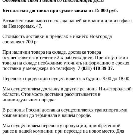
Обеденный стол Галант со столешницей ДСП
Бесплатная доставка при сумме заказа от 15 000 руб.
Возможен самовывоз со склада нашей компании или из офиса
на Невзоровых, 47.
Стоимость доставки в пределах Нижнего Новгорода
составляет 700 р.
При наличии товара на складе, доставка товара
осуществляется в течение 2-х рабочих дней. При отсутствии
товара на складе необходимо уточнять информацию о сроках
поставки у менеджера по телефону:
7 (831) 410-39-37.
Перевозка продукции осуществляется в будни с 9:00 до 18:00
Мы осуществляем доставку в другие регионы Нижегородской
области. Стоимость доставки рассчитывается в
индивидуальном порядке.
В регионы России доставка осуществляется транспортными
компаниями до терминала в вашем городе.
Мы осуществляем перевозку продукции, приобретенной
ранее в нашей компании при переезде на новое место. Для