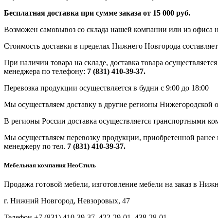
Бесплатная доставка при сумме заказа от 15 000 руб.
Возможен самовывоз со склада нашей компании или из офиса н
Стоимость доставки в пределах Нижнего Новгорода составляет 
При наличии товара на складе, доставка товара осуществляется
менеджера по телефону:
7 (831) 410-39-37.
Перевозка продукции осуществляется в будни с 9:00 до 18:00
Мы осуществляем доставку в другие регионы Нижегородской о
В регионы России доставка осуществляется транспортными ко
Мы осуществляем перевозку продукции, приобретенной ранее в
менеджеру по тел.
7 (831) 410-39-37.
Мебельная компания НеоСтиль
Продажа готовой мебели, изготовление мебели на заказ в Ниж
г. Нижний Новгород, Невзоровых, 47
Телефон +7 (831) 410-39-37, 422-29-01, 438-28-01