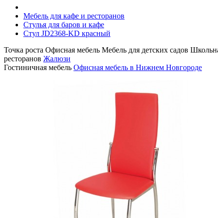
Мебель для кафе и ресторанов
Стулья для баров и кафе
Стул JD2368-KD красный
Точка роста
Офисная мебель
Мебель для детских садов
Школьна
ресторанов
Жалюзи
Гостиничная мебель
Офисная мебель в Нижнем Новгороде