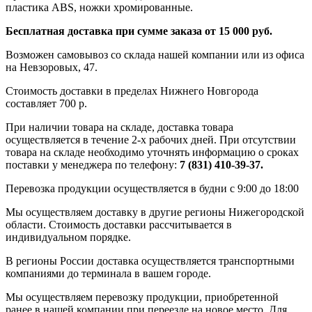
пластика ABS, ножки хромированные.
Бесплатная доставка при сумме заказа от 15 000 руб.
Возможен самовывоз со склада нашей компании или из офиса
на Невзоровых, 47.
Стоимость доставки в пределах Нижнего Новгорода
составляет 700 р.
При наличии товара на складе, доставка товара
осуществляется в течение 2-х рабочих дней. При отсутствии
товара на складе необходимо уточнять информацию о сроках
поставки у менеджера по телефону:
7 (831) 410-39-37.
Перевозка продукции осуществляется в будни с 9:00 до 18:00
Мы осуществляем доставку в другие регионы Нижегородской
области. Стоимость доставки рассчитывается в
индивидуальном порядке.
В регионы России доставка осуществляется транспортными
компаниями до терминала в вашем городе.
Мы осуществляем перевозку продукции, приобретенной
ранее в нашей компании при переезде на новое место. Для