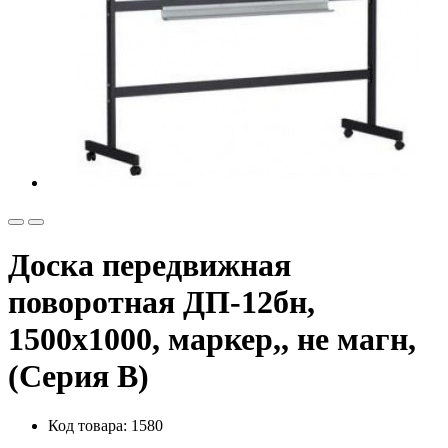
Доска передвижная
поворотная ДП-12бн,
1500х1000, маркер,, не магн,
(Серия В)
Код товара: 1580