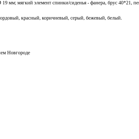
 Ø 19 мм; мягкий элемент спинки/сиденья - фанера, брус 40*21, 
бордовый, красный, коричневый, серый, бежевый, белый.
нем Новгороде