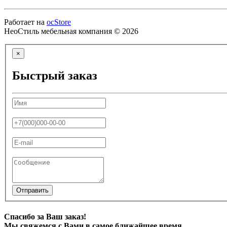
Работает на
ocStore
НеоСтиль мебельная компания © 2026
×
Быстрый заказ
Отправить
Спасибо за Ваш заказ!
Мы свяжемся с Вами в самое ближайшее время.