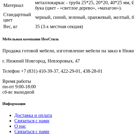
металлокаркас - труба 25*25, 20*20, 40*25 мм,
Материал
бука (цвет - «светлое дерево», «махагон»).
Стандартный
черный, синий, зеленый, оранжевый, желтый, 
цвет
Вес, кг
35 (3-х местная секция)
Мебельная компания НеоСтиль
Продажа готовой мебели, изготовление мебели на заказ в Ниж
г. Нижний Новгород, Невзоровых, 47
Телефон +7 (831) 410-39-37, 422-29-01, 438-28-01
Время работы
пн-пт 9:00-18:00
сб-вс выходной
Информация
Доставка и оплата
Связаться с нами
О нас
Связаться с нами