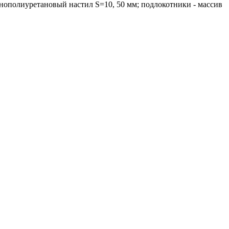
пенополиуретановый настил S=10, 50 мм; подлокотники - массив