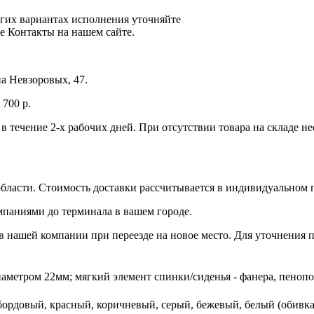
ругих вариантах исполнения уточняйте
е Контакты на нашем сайте.
а Невзоровых, 47.
700 р.
 в течение 2-х рабочих дней. При отсутствии товара на складе 
бласти. Стоимость доставки рассчитывается в индивидуальном 
мпаниями до терминала в вашем городе.
 нашей компании при переезде на новое место. Для уточнения п
диаметром 22мм; мягкий элемент спинки/сиденья - фанера, пеноп
бордовый, красный, коричневый, серый, бежевый, белый (обивка