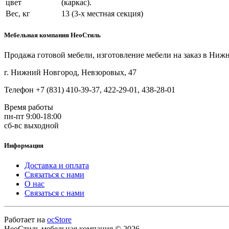
цвет
(каркас).
Вес, кг
13 (3-х местная секция)
Мебельная компания НеоСтиль
Продажа готовой мебели, изготовление мебели на заказ в Ниж
г. Нижний Новгород, Невзоровых, 47
Телефон +7 (831) 410-39-37, 422-29-01, 438-28-01
Время работы
пн-пт 9:00-18:00
сб-вс выходной
Информация
Доставка и оплата
Связаться с нами
О нас
Связаться с нами
Работает на
ocStore
НеоСтиль мебельная компания © 2026