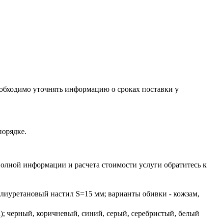
необходимо уточнять информацию о сроках поставки у
порядке.
олной информации и расчета стоимости услуги обратитесь к
олиуретановый настил S=15 мм; варианты обивки - кожзам,
); черный, коричневый, синий, серый, серебристый, белый