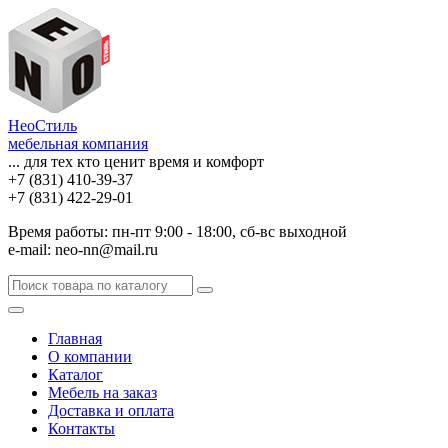
НеоСтиль
мебельная компания
... для тех кто ценит время и комфорт
+7 (831) 410-39-37
+7 (831) 422-29-01
Время работы: пн-пт 9:00 - 18:00, сб-вс выходной
e-mail: neo-nn@mail.ru
Главная
О компании
Каталог
Мебель на заказ
Доставка и оплата
Контакты