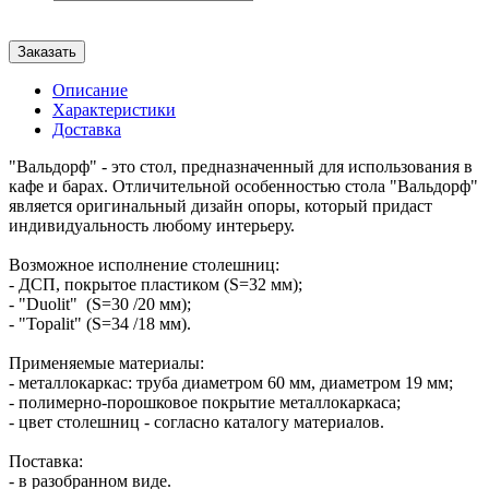
Заказать
Описание
Характеристики
Доставка
"Вальдорф" - это стол, предназначенный для использования в
кафе и барах. Отличительной особенностью стола "Вальдорф"
является оригинальный дизайн опоры, который придаст
индивидуальность любому интерьеру.
Возможное исполнение столешниц:
- ДСП, покрытое пластиком (S=32 мм);
- "Duolit" (S=30 /20 мм);
- "Topalit" (S=34 /18 мм).
Применяемые материалы:
- металлокаркас: труба диаметром 60 мм, диаметром 19 мм;
- полимерно-порошковое покрытие металлокаркаса;
- цвет столешниц - согласно каталогу материалов.
Поставка:
- в разобранном виде.