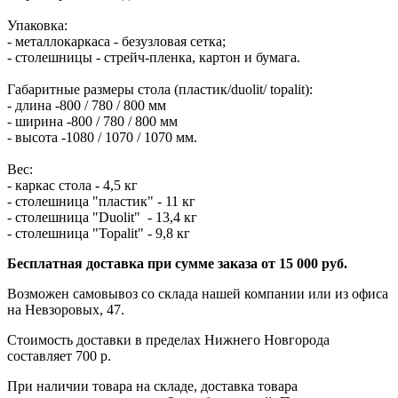
Упаковка:
- металлокаркаса - безузловая сетка;
- столешницы - стрейч-пленка, картон и бумага.
Габаритные размеры стола (пластик/duolit/ topalit):
- длина -800 / 780 / 800 мм
- ширина -800 / 780 / 800 мм
- высота -1080 / 1070 / 1070 мм.
Вес:
- каркас стола - 4,5 кг
- столешница "пластик" - 11 кг
- столешница "Duolit" - 13,4 кг
- столешница "Topalit" - 9,8 кг
Бесплатная доставка при сумме заказа от 15 000 руб.
Возможен самовывоз со склада нашей компании или из офиса
на Невзоровых, 47.
Стоимость доставки в пределах Нижнего Новгорода
составляет 700 р.
При наличии товара на складе, доставка товара