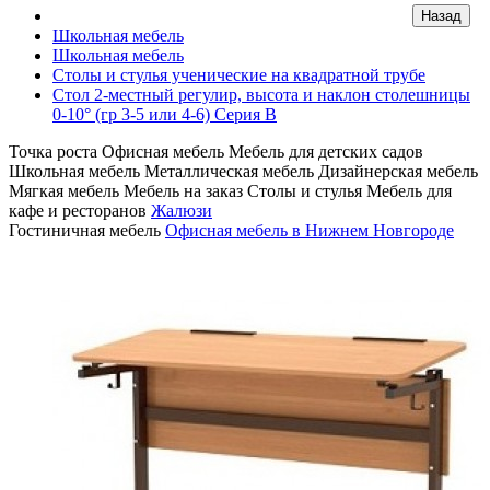
Школьная мебель
Школьная мебель
Столы и стулья ученические на квадратной трубе
Стол 2-местный регулир, высота и наклон столешницы
0-10° (гр 3-5 или 4-6) Серия В
Точка роста
Офисная мебель
Мебель для детских садов
Школьная мебель
Металлическая мебель
Дизайнерская мебель
Мягкая мебель
Мебель на заказ
Столы и стулья
Мебель для
кафе и ресторанов
Жалюзи
Гостиничная мебель
Офисная мебель в Нижнем Новгороде