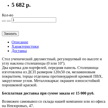
5 682 р.
Кол-во
Заказать
Описание
Характеристики
Доставка
Стол ученический двухместный, регулируемый по высоте и
углу наклона столешницы (0 или 10°).
Два крючка для портфелей, передняя панель. Столешница
изготовлена из ДСП размером 120х50 см, меламиновым
покрытием, торцы отделаны противоударной кромкой ПВХ,
закругление углов. Металлокаркас окрашен износостойкой
порошковой краской.
Бесплатная доставка при сумме заказа от 15 000 руб.
Возможен самовывоз со склада нашей компании или из офиса
на Невзоровых, 47.