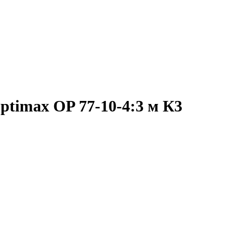
timax OP 77-10-4:3 м К3