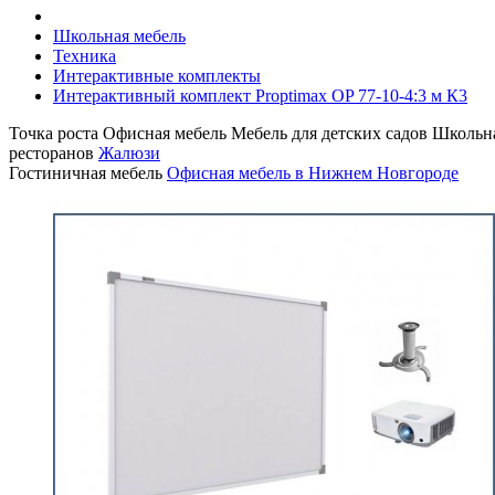
Школьная мебель
Техника
Интерактивные комплекты
Интерактивный комплект Proptimax OP 77-10-4:3 м К3
Точка роста
Офисная мебель
Мебель для детских садов
Школьна
ресторанов
Жалюзи
Гостиничная мебель
Офисная мебель в Нижнем Новгороде