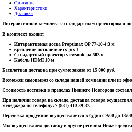
Описание
Характеристики
Доставка
Интерактивный комплект со стандартным проектором и п
В комплект входит:
Интерактивная доска Proptimax OP 77-10-4:3 м
крепление потолочное cs-prs 1
Стнадартный проектор viewsonic pa 503 x
Кабель HDMI 10 м
Бесплатная доставка при сумме заказа от 15 000 руб.
Возможен самовывоз со склада нашей компании или из офис
Стоимость доставки в пределах Нижнего Новгорода составля
При наличии товара на складе, доставка товара осуществля
менеджера по телефону:
7 (831) 410-39-37.
Перевозка продукции осуществляется в будни с 9:00 до 18:00
Мы осуществляем доставку в другие регионы Нижегородско