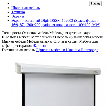
Школьная мебель
Техника
Экраны
Экран настенный Digis DSSM-162003 (Space, формат
16:9, 87", 200*200, рабочая поверхность 109*192, MW)
Точка роста
Офисная мебель
Мебель для детских садов
Школьная мебель
Металлическая мебель
Дизайнерская мебель
Мягкая мебель
Мебель на заказ
Столы и стулья
Мебель для
кафе и ресторанов
Жалюзи
Гостиничная мебель
Офисная мебель в Нижнем Новгороде