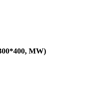
 300*400, MW)