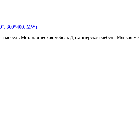
90", 300*400, MW)
я мебель
Металлическая мебель
Дизайнерская мебель
Мягкая ме