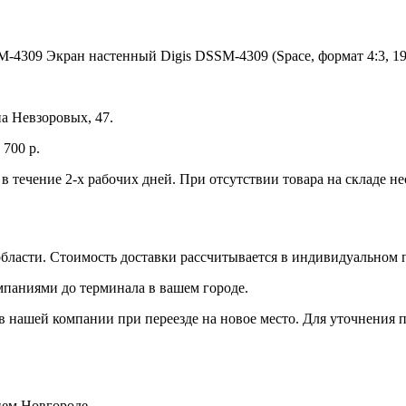
-4309 Экран настенный Digis DSSM-4309 (Space, формат 4:3, 1
а Невзоровых, 47.
700 р.
 в течение 2-х рабочих дней. При отсутствии товара на складе 
бласти. Стоимость доставки рассчитывается в индивидуальном 
мпаниями до терминала в вашем городе.
 нашей компании при переезде на новое место. Для уточнения п
нем Новгороде