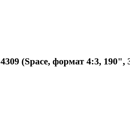
309 (Space, формат 4:3, 190",