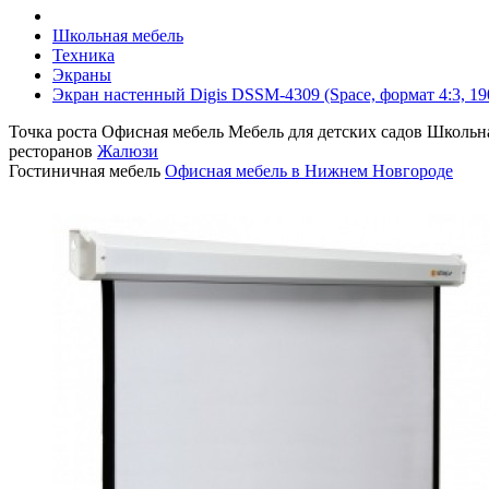
Школьная мебель
Техника
Экраны
Экран настенный Digis DSSM-4309 (Space, формат 4:3, 1
Точка роста
Офисная мебель
Мебель для детских садов
Школьна
ресторанов
Жалюзи
Гостиничная мебель
Офисная мебель в Нижнем Новгороде