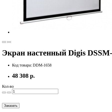
Экран настенный Digis DSSM-4
Код товара: DDM-1658
48 308 р.
Кол-во
Заказать