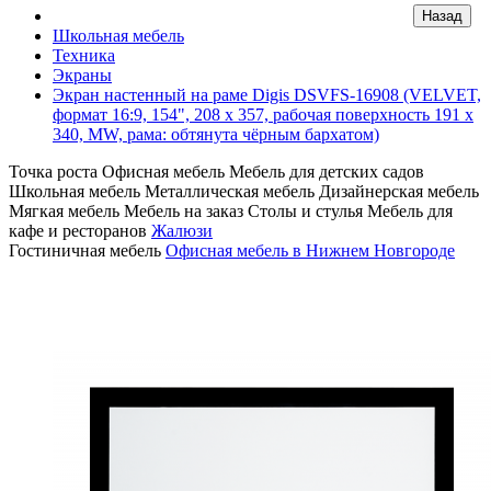
Школьная мебель
Техника
Экраны
Экран настенный на раме Digis DSVFS-16908 (VELVET,
формат 16:9, 154", 208 х 357, рабочая поверхность 191 х
340, MW, рама: обтянута чёрным бархатом)
Точка роста
Офисная мебель
Мебель для детских садов
Школьная мебель
Металлическая мебель
Дизайнерская мебель
Мягкая мебель
Мебель на заказ
Столы и стулья
Мебель для
кафе и ресторанов
Жалюзи
Гостиничная мебель
Офисная мебель в Нижнем Новгороде