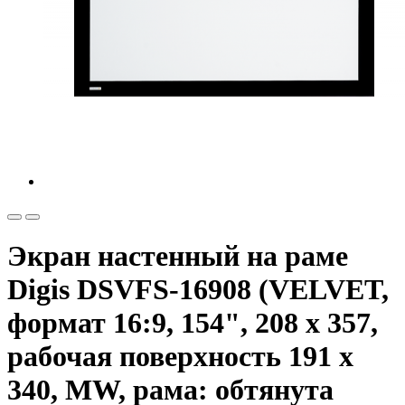
Экран настенный на раме
Digis DSVFS-16908 (VELVET,
формат 16:9, 154", 208 х 357,
рабочая поверхность 191 х
340, MW, рама: обтянута