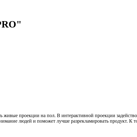
 PRO"
 живые проекции на пол. В интерактивной проекции задейств
внимание людей и поможет лучше разрекламировать продукт. К т