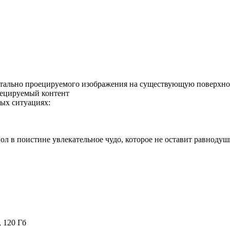
ально проецируемого изображения на существующую поверхно
оецируемый контент
ных ситуациях:
в поистине увлекательное чудо, которое не оставит равнодуш
 120 Гб