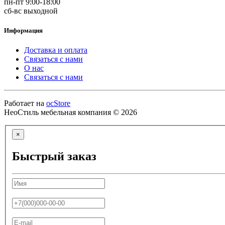
пн-пт 9:00-18:00
сб-вс выходной
Информация
Доставка и оплата
Связаться с нами
О нас
Связаться с нами
Работает на
ocStore
НеоСтиль мебельная компания © 2026
×
Быстрый заказ