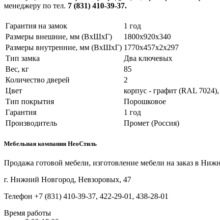
менеджеру по тел.
7 (831) 410-39-37.
Гарантия на замок
1 год
Размеры внешние, мм (ВхШхГ)
1800x920x340
Размеры внутренние, мм (ВхШхГ)
1770x457x2x297
Тип замка
Два ключевых
Вес, кг
85
Количество дверей
2
Цвет
корпус - графит (RAL 7024),
Тип покрытия
Порошковое
Гарантия
1 год
Производитель
Промет (Россия)
Мебельная компания НеоСтиль
Продажа готовой мебели, изготовление мебели на заказ в Ниж
г. Нижний Новгород, Невзоровых, 47
Телефон +7 (831) 410-39-37, 422-29-01, 438-28-01
Время работы