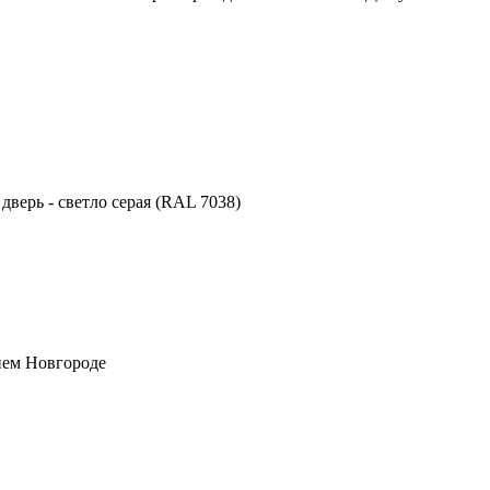
 дверь - светло серая (RAL 7038)
нем Новгороде