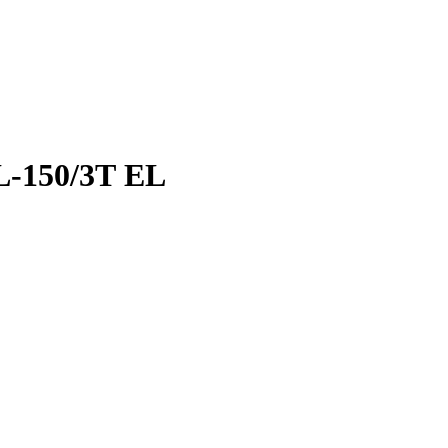
-150/3Т EL