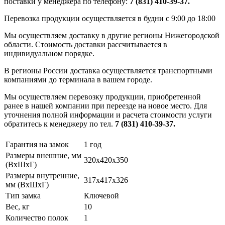
поставки у менеджера по телефону:
7 (831) 410-39-37.
Перевозка продукции осуществляется в будни с 9:00 до 18:00
Мы осуществляем доставку в другие регионы Нижегородской
области. Стоимость доставки рассчитывается в
индивидуальном порядке.
В регионы России доставка осуществляется транспортными
компаниями до терминала в вашем городе.
Мы осуществляем перевозку продукции, приобретенной
ранее в нашей компании при переезде на новое место. Для
уточнения полной информации и расчета стоимости услуги
обратитесь к менеджеру по тел.
7 (831) 410-39-37.
Гарантия на замок
1 год
Размеры внешние, мм
320x420x350
(ВхШхГ)
Размеры внутренние,
317x417x326
мм (ВхШхГ)
Тип замка
Ключевой
Вес, кг
10
Количество полок
1