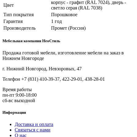
корпус - графит (RAL 7024), дверь -
Цвет
светло серая (RAL 7038)
Тип покрытия
Порошковое
Гарантия
1 год
Производитель
Промет (Россия)
Мебельная компания НеоСтиль
Продажа готовой мебели, изготовление мебели на заказ в
Нижнем Новгороде
г. Нижний Новгород, Невзоровых, 47
Телефон +7 (831) 410-39-37, 422-29-01, 438-28-01
Время работы
пн-пт 9:00-18:00
сб-вс выходной
Информация
Доставка и оплата
Связаться с нами
О нас