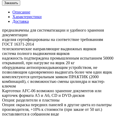
Заказать
Описание
Характеристики
Доставка
предназначены для систематизации и удобного хранения
документации
изделия сертифицированы на соответствие требованиям
ГОСТ 16371-2014
телескопические направляющие выдвижных ящиков
система полного выдвижения ящиков
надежность подтверждена промышленным испытанием 50000
открываний, при нагрузке на ящик 20 кг
оборудованы антиопрокидывающим устройством, не
позволяющим одновременно выдвигать более чем один ящик
комплектуются центральным замком ПРАКТИК (2000
комбинаций), с возможностью смены цилиндра и мастер-
ключом
Картотеки AFC-06 возможно хранение документов или
карточек формата А5 и А6, CD и DVD-дисков
Опция: разделители и пластины
Опция: окраска передних панелей в другие цвета из палитры
производителя, +10% к стоимости (при заказе от 50 шт.)
поставляются в собранном виде