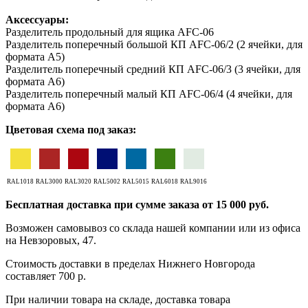
Аксессуары:
Разделитель продольный для ящика AFC-06
Разделитель поперечный большой КП AFC-06/2 (2 ячейки, для
формата А5)
Разделитель поперечный средний КП AFC-06/3 (3 ячейки, для
формата А6)
Разделитель поперечный малый КП AFC-06/4 (4 ячейки, для
формата А6)
Цветовая схема под заказ:
RAL1018
RAL3000
RAL3020
RAL5002
RAL5015
RAL6018
RAL9016
Бесплатная доставка при сумме заказа от 15 000 руб.
Возможен самовывоз со склада нашей компании или из офиса
на Невзоровых, 47.
Стоимость доставки в пределах Нижнего Новгорода
составляет 700 р.
При наличии товара на складе, доставка товара