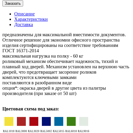
Заказать
Описание
Характеристики
Доставка
предназначены для максимальной вместимости документов.
Отличное решение для экономии офисного пространства
изделия сертифицированы на соответствие требованиям
ГОСТ 16371-2014
максимальная нагрузка на полку - 60 кг
роликовый механизм обеспечивает надежность, тихий и
плавный ход дверей. Механизм установлен на верхнюю часть
дверей, что предотвращает засорение роликов
комплектуются ключевыми замками
поставляются в разобранном виде
опция*: окраска дверей в другие цвета из палитры
производителя (при заказе от 50 шт)
Цветовая схема под заказ:
RAL1018
RAL3000
RAL3020
RAL5002
RAL5015
RAL6018
RAL9016