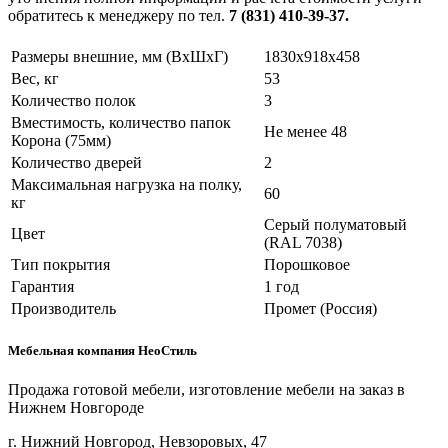
обратитесь к менеджеру по тел.
7 (831) 410-39-37.
Размеры внешние, мм (ВхШхГ)
1830x918x458
Вес, кг
53
Количество полок
3
Вместимость, количество папок
Не менее 48
Корона (75мм)
Количество дверей
2
Максимальная нагрузка на полку,
60
кг
Серый полуматовый
Цвет
(RAL 7038)
Тип покрытия
Порошковое
Гарантия
1 год
Производитель
Промет (Россия)
Мебельная компания НеоСтиль
Продажа готовой мебели, изготовление мебели на заказ в
Нижнем Новгороде
г. Нижний Новгород, Невзоровых, 47