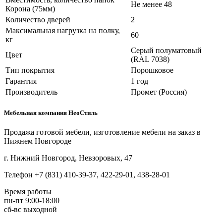
Не менее 48
Корона (75мм)
Количество дверей
2
Максимальная нагрузка на полку,
60
кг
Серый полуматовый
Цвет
(RAL 7038)
Тип покрытия
Порошковое
Гарантия
1 год
Производитель
Промет (Россия)
Мебельная компания НеоСтиль
Продажа готовой мебели, изготовление мебели на заказ в
Нижнем Новгороде
г. Нижний Новгород, Невзоровых, 47
Телефон +7 (831) 410-39-37, 422-29-01, 438-28-01
Время работы
пн-пт 9:00-18:00
сб-вс выходной