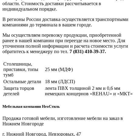
области. Стоимость доставки рассчитывается в
индивидуальном порядке.
В регионы России доставка осуществляется транспортными
компаниями до терминала в вашем городе.
Мы осуществляем перевозку продукции, приобретенной
ранее в нашей компании при переезде на новое место. Для
уточнения полной информации и расчета стоимости услуги
обратитесь к менеджеру по тел.
7 (831) 410-39-37.
Столешницы,
приставки, топы
25 мм (МДФ)
тумб
Остальные детали
18 мм (ЛДСП)
Защита торцов
лента ПВХ толщиной 2 мм и 0,6 мм
детелей
немецких концернов «REHAU» и «МКТ»
Мебельная компания НеоСтиль
Продажа готовой мебели, изготовление мебели на заказ в
Нижнем Новгороде
г. Нижний Новгород, Невзоровых, 47