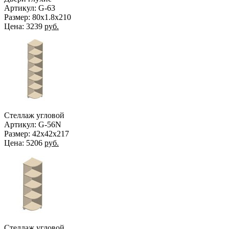
Артикул: G-63
Размер: 80х1.8х210
Цена:
3239
руб.
Стеллаж угловой
Артикул: G-56N
Размер: 42х42х217
Цена:
5206
руб.
Стеллаж угловой