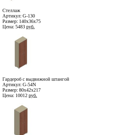
Стеллаж
Артикул: G-130
Размер: 140х36х75
Цена:
5483
руб.
Гардероб с выдвижной штангой
Артикул: G-54N
Размер: 80х42х217
Цена:
10012
руб.