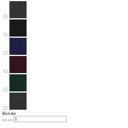
Кол-во