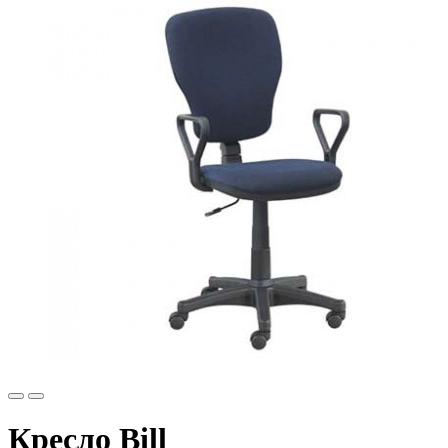
Кресло Bill