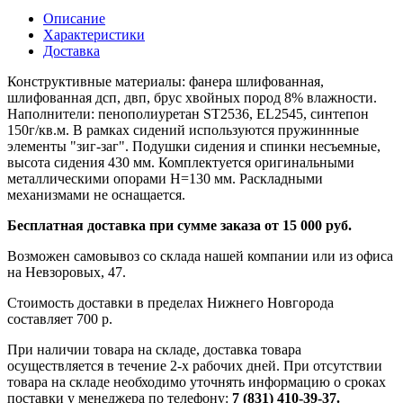
Описание
Характеристики
Доставка
Конструктивные материалы: фанера шлифованная,
шлифованная дсп, двп, брус хвойных пород 8% влажности.
Наполнители: пенополиуретан ST2536, EL2545, синтепон
150г/кв.м. В рамках сидений используются пружиннные
элементы "зиг-заг". Подушки сидения и спинки несъемные,
высота сидения 430 мм. Комплектуется оригинальными
металлическими опорами Н=130 мм. Раскладными
механизмами не оснащается.
Бесплатная доставка при сумме заказа от 15 000 руб.
Возможен самовывоз со склада нашей компании или из офиса
на Невзоровых, 47.
Стоимость доставки в пределах Нижнего Новгорода
составляет 700 р.
При наличии товара на складе, доставка товара
осуществляется в течение 2-х рабочих дней. При отсутствии
товара на складе необходимо уточнять информацию о сроках
поставки у менеджера по телефону:
7 (831) 410-39-37.