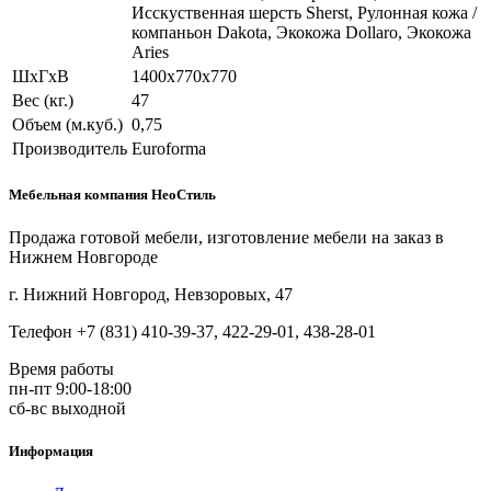
Исскуственная шерсть Sherst, Рулонная кожа /
компаньон Dakota, Экокожа Dollaro, Экокожа
Aries
ШхГхВ
1400х770х770
Вес (кг.)
47
Объем (м.куб.)
0,75
Производитель
Euroforma
Мебельная компания НеоСтиль
Продажа готовой мебели, изготовление мебели на заказ в
Нижнем Новгороде
г. Нижний Новгород, Невзоровых, 47
Телефон +7 (831) 410-39-37, 422-29-01, 438-28-01
Время работы
пн-пт 9:00-18:00
сб-вс выходной
Информация