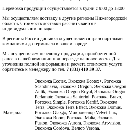
Перевозка продукции осуществляется в будни с 9:00 до 18:00
Мы осуществляем доставку в другие регионы Нижегородской
области. Стоимость доставки рассчитывается в
индивидуальном порядке.
В регионы России доставка осуществляется транспортными
компаниями до терминала в вашем городе.
Мы осуществляем перевозку продукции, приобретенной
ранее в нашей компании при переезде на новое место. Для
уточнения полной информации и расчета стоимости услуги
обратитесь к менеджеру по тел.
7 (831) 410-39-37.
Экокожа Ecotex, Экокожа Ecotex+, Рогожка
Scandinavia, Экокожа Oregon, Экокожа Oregon
Antik, Экокожа Oregon Royal, Экокожа Oregon
Perlamutr, Экокожа Santorini, Рогожка Bravo,
Рогожка Simple, Рогожка Kardif, Экокожа
Terra, Экокожа Terra Effect, Экокожа Domus,
Материал
Рогожка Glazgo, Микровелюр Velvet Lux,
Экокожа Boom, Рогожка Malta, Экокожа
Fusion, Экокожа Aurora, Экокожа Art-vision,
Экокожа Cordova, Велюр Verona,