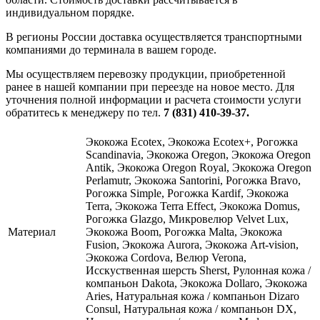
индивидуальном порядке.
В регионы России доставка осуществляется транспортными
компаниями до терминала в вашем городе.
Мы осуществляем перевозку продукции, приобретенной
ранее в нашей компании при переезде на новое место. Для
уточнения полной информации и расчета стоимости услуги
обратитесь к менеджеру по тел.
7 (831) 410-39-37.
Экокожа Ecotex, Экокожа Ecotex+, Рогожка
Scandinavia, Экокожа Oregon, Экокожа Oregon
Antik, Экокожа Oregon Royal, Экокожа Oregon
Perlamutr, Экокожа Santorini, Рогожка Bravo,
Рогожка Simple, Рогожка Kardif, Экокожа
Terra, Экокожа Terra Effect, Экокожа Domus,
Рогожка Glazgo, Микровелюр Velvet Lux,
Материал
Экокожа Boom, Рогожка Malta, Экокожа
Fusion, Экокожа Aurora, Экокожа Art-vision,
Экокожа Cordova, Велюр Verona,
Исскуственная шерсть Sherst, Рулонная кожа /
компаньон Dakota, Экокожа Dollaro, Экокожа
Aries, Натуральная кожа / компаньон Dizaro
Consul, Натуральная кожа / компаньон DX,