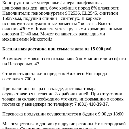
Конструктивные материалы: фанера шлифованная,
шлифованная дсп, двп, брус хвойных пород 8% влажности.
Наполнители: пенополиуретан ST2536, EL2545, синтепон
150г/кв.м, подушки спинки - синтепух. В каркасе
используются пружиннные элементы "зиг-заг". Высота
сидения 430 мм. Комплектуется круглыми хромированными
опорами Н=40 мм. Может оснащаться раскладными
механизмами Миксотойл.
Бесплатная доставка при сумме заказа от 15 000 руб.
Возможен самовывоз со склада нашей компании или из офиса
на Невзоровых, 47.
Стоимость доставки в пределах Нижнего Новгорода
составляет 700 р.
При наличии товара на складе, доставка товара
осуществляется в течение 2-х рабочих дней. При отсутствии
товара на складе необходимо уточнять информацию о сроках
поставки у менеджера по телефону:
7 (831) 410-39-37.
Перевозка продукции осуществляется в будни с 9:00 до 18:00
Мы осуществляем доставку в другие регионы Нижегородской
области. Стоимость доставки рассчитывается в