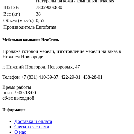
Натуральная кожа / компаньон Madras
ШхГхВ
780х900х880
Вес (кг.)
38
Объем (м.куб.)
0,55
Производитель
Euroforma
Мебельная компания НеоСтиль
Продажа готовой мебели, изготовление мебели на заказ в
Нижнем Новгороде
г. Нижний Новгород, Невзоровых, 47
Телефон +7 (831) 410-39-37, 422-29-01, 438-28-01
Время работы
пн-пт 9:00-18:00
сб-вс выходной
Информация
Доставка и оплата
Связаться с нами
О нас