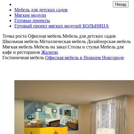
Мебель для детских садов
Мягкие модули
Готовые проекты
Готовый проект мягких модулей БОЛЬНИЦА
Точка роста
Офисная мебель
Мебель для детских садов
Школьная мебель
Металлическая мебель
Дизайнерская мебель
Мягкая мебель
Мебель на заказ
Столы и стулья
Мебель для
кафе и ресторанов
Жалюзи
Гостиничная мебель
Офисная мебель в Нижнем Новгороде