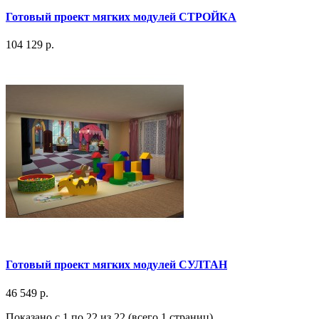
Готовый проект мягких модулей СТРОЙКА
104 129 р.
Готовый проект мягких модулей СУЛТАН
46 549 р.
Показано с 1 по 22 из 22 (всего 1 страниц)