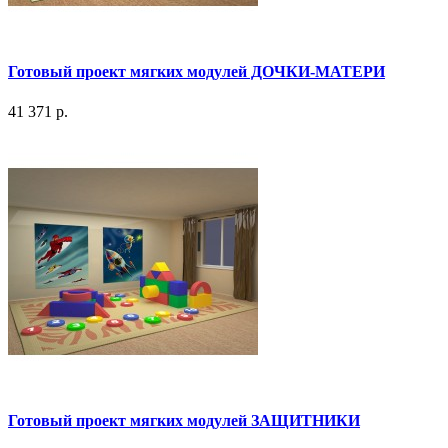
Готовый проект мягких модулей ДОЧКИ-МАТЕРИ
41 371 р.
Готовый проект мягких модулей ЗАЩИТНИКИ