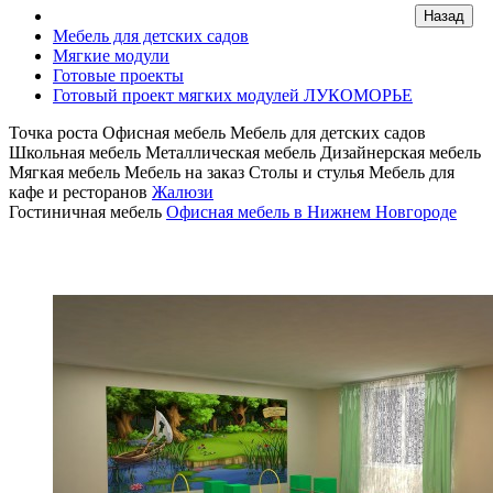
Мебель для детских садов
Мягкие модули
Готовые проекты
Готовый проект мягких модулей ЛУКОМОРЬЕ
Точка роста
Офисная мебель
Мебель для детских садов
Школьная мебель
Металлическая мебель
Дизайнерская мебель
Мягкая мебель
Мебель на заказ
Столы и стулья
Мебель для
кафе и ресторанов
Жалюзи
Гостиничная мебель
Офисная мебель в Нижнем Новгороде