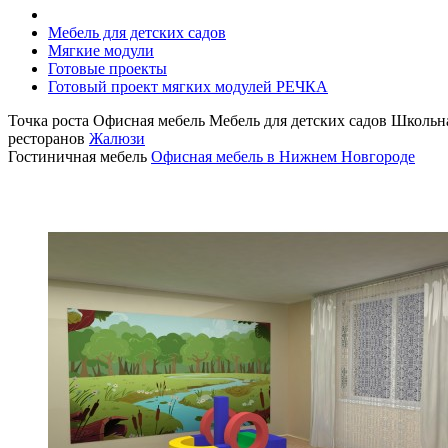
Мебель для детских садов
Мягкие модули
Готовые проекты
Готовый проект мягких модулей РЕЧКА
Точка роста
Офисная мебель
Мебель для детских садов
Школьна
ресторанов
Жалюзи
Гостиничная мебель
Офисная мебель в Нижнем Новгороде