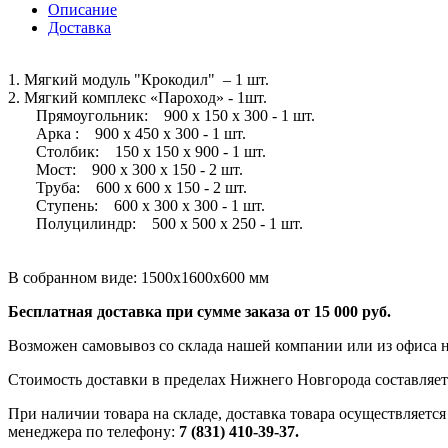
Описание
Доставка
1. Мягкий модуль "Крокодил" – 1 шт.
2. Мягкий комплекс «Пароход» - 1шт.
Прямоугольник: 900 х 150 х 300 - 1 шт.
Арка : 900 х 450 х 300 - 1 шт.
Столбик: 150 х 150 х 900 - 1 шт.
Мост: 900 х 300 х 150 - 2 шт.
Труба: 600 х 600 х 150 - 2 шт.
Ступень: 600 х 300 х 300 - 1 шт.
Полуцилиндр: 500 х 500 х 250 - 1 шт.
В собранном виде: 1500х1600х600 мм
Бесплатная доставка при сумме заказа от 15 000 руб.
Возможен самовывоз со склада нашей компании или из офиса н
Стоимость доставки в пределах Нижнего Новгорода составляет 
При наличии товара на складе, доставка товара осуществляется
менеджера по телефону:
7 (831) 410-39-37.