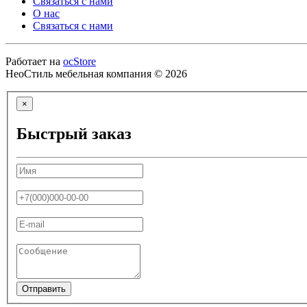
Связаться с нами
О нас
Связаться с нами
Работает на
ocStore
НеоСтиль мебельная компания © 2026
×
Быстрый заказ
Отправить