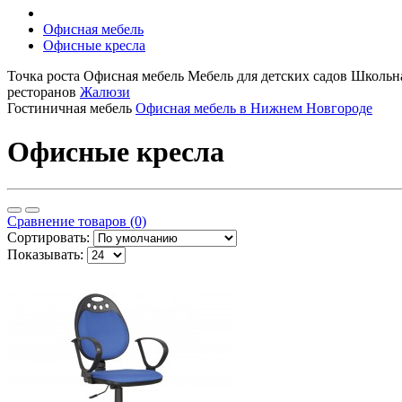
Офисная мебель
Офисные кресла
Точка роста
Офисная мебель
Мебель для детских садов
Школьна
ресторанов
Жалюзи
Гостиничная мебель
Офисная мебель в Нижнем Новгороде
Офисные кресла
Сравнение товаров (0)
Сортировать:
Показывать: