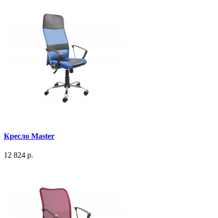
Кресло Master
12 824 р.