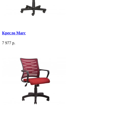
Кресло Marc
7 977 р.