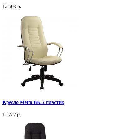
12 509 р.
Кресло Metta BK-2 пластик
11 777 р.