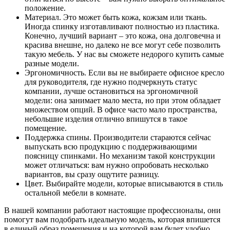
положение.
Материал. Это может быть кожа, кожзам или ткань.
Иногда спинку изготавливают полностью из пластика.
Конечно, лучший вариант – это кожа, она долговечна и
красива внешне, но далеко не все могут себе позволить
такую мебель. У нас вы сможете недорого купить самые
разные модели.
Эргономичность. Если вы не выбираете офисное кресло
для руководителя, где нужно подчеркнуть статус
компании, лучше остановиться на эргономичной
модели: она занимает мало места, но при этом обладает
множеством опций. В офисе часто мало пространства,
небольшие изделия отлично впишутся в такое
помещение.
Поддержка спины. Производители стараются сейчас
выпускать всю продукцию с поддерживающими
поясницу спинками. Но механизм такой конструкции
может отличаться: вам нужно опробовать несколько
вариантов, вы сразу ощутите разницу.
Цвет. Выбирайте модели, которые вписываются в стиль
остальной мебели в комнате.
В нашей компании работают настоящие профессионалы, они
помогут вам подобрать идеальную модель, которая впишется
в единый образ помещения и на которой вам будет удобно