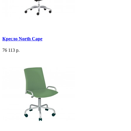
Кресло North Cape
76 113 р.