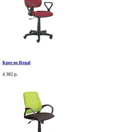
Кресло Regal
4 382 р.