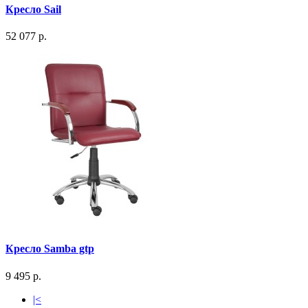
Кресло Sail
52 077 р.
Кресло Samba gtp
9 495 р.
|<