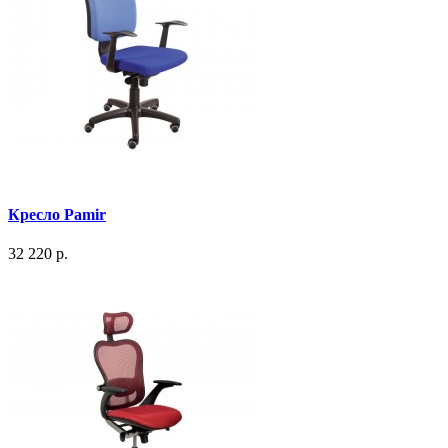
Кресло Pamir
32 220 р.