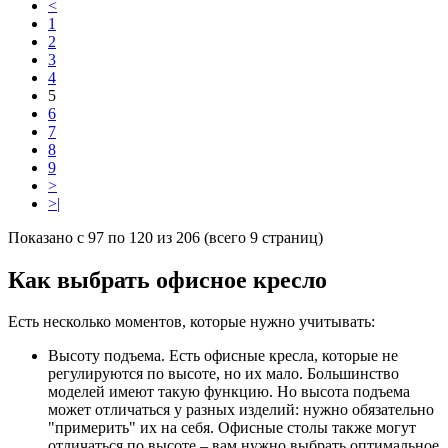
<
1
2
3
4
5
6
7
8
9
>
>|
Показано с 97 по 120 из 206 (всего 9 страниц)
Как выбрать офисное кресло
Есть несколько моментов, которые нужно учитывать:
Высоту подъема. Есть офисные кресла, которые не
регулируются по высоте, но их мало. Большинство
моделей имеют такую функцию. Но высота подъема
может отличаться у разных изделий: нужно обязательно
"примерить" их на себя. Офисные столы также могут
отличаться по высоте – вам нужно выбрать оптимальное