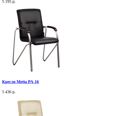
5 195 р.
Кресло Metta PA-16
5 436 р.