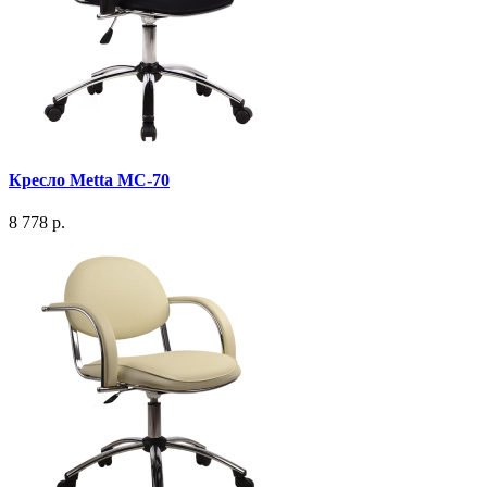
Кресло Metta MC-70
8 778 р.