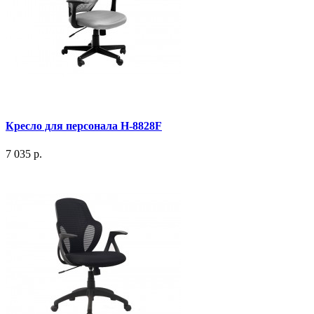
Кресло для персонала H-8828F
7 035 р.