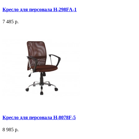
Кресло для персонала H-298FA-1
7 485 р.
Кресло для персонала H-8078F-5
8 985 р.