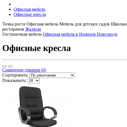
Офисная мебель
Офисные кресла
Точка роста
Офисная мебель
Мебель для детских садов
Школьна
ресторанов
Жалюзи
Гостиничная мебель
Офисная мебель в Нижнем Новгороде
Офисные кресла
Сравнение товаров (0)
Сортировать:
Показывать: