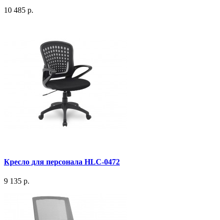
10 485 р.
Кресло для персонала HLC-0472
9 135 р.